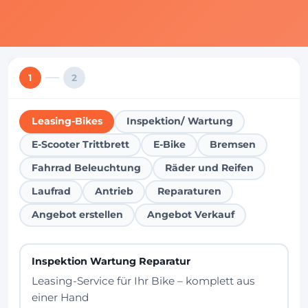
1
2
Leasing-Bikes
Inspektion/ Wartung
E-Scooter Trittbrett
E-Bike
Bremsen
Fahrrad Beleuchtung
Räder und Reifen
Laufrad
Antrieb
Reparaturen
Angebot erstellen
Angebot Verkauf
Inspektion Wartung Reparatur
Leasing-Service für Ihr Bike – komplett aus
einer Hand